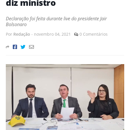
diz ministro
Declaração foi feita durante live do presidente Jair
Bolsonaro
Por
Redação
-
novembro 04, 2021
0 Comentários