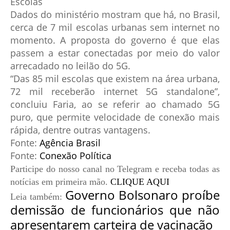
Escolas
Dados do ministério mostram que há, no Brasil,
cerca de 7 mil escolas urbanas sem internet no
momento. A proposta do governo é que elas
passem a estar conectadas por meio do valor
arrecadado no leilão do 5G.
“Das 85 mil escolas que existem na área urbana,
72 mil receberão internet 5G standalone”,
concluiu Faria, ao se referir ao chamado 5G
puro, que permite velocidade de conexão mais
rápida, dentre outras vantagens.
Fonte:
Agência Brasil
Fonte:
Conexão Política
Participe do nosso canal no Telegram e receba todas as
notícias em
primeira mão.
CLIQUE AQUI
Governo Bolsonaro proíbe
Leia
também:
demissão de funcionários que não
apresentarem carteira de vacinação