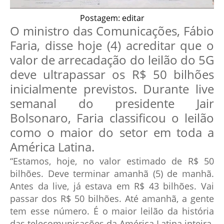
Postagem: editar
O ministro das Comunicações, Fábio
Faria, disse hoje (4) acreditar que o
valor de arrecadação do leilão do 5G
deve ultrapassar os R$ 50 bilhões
inicialmente previstos. Durante live
semanal do presidente Jair
Bolsonaro, Faria classificou o leilão
como o maior do setor em toda a
América Latina.
“Estamos, hoje, no valor estimado de R$ 50
bilhões. Deve terminar amanhã (5) de manhã.
Antes da live, já estava em R$ 43 bilhões. Vai
passar dos R$ 50 bilhões. Até amanhã, a gente
tem esse número. É o maior leilão da história
das telecomunicações da América Latina inteira.