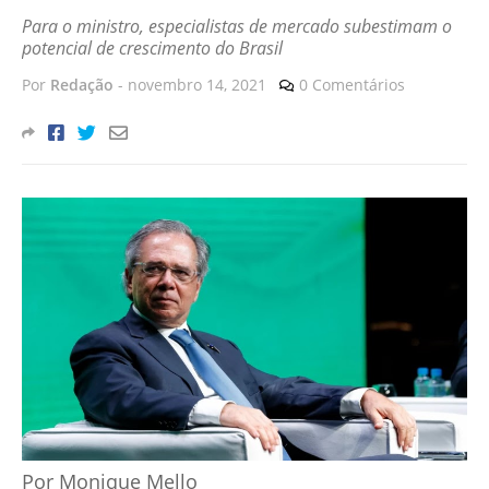
Para o ministro, especialistas de mercado subestimam o
potencial de crescimento do Brasil
Por
Redação
-
novembro 14, 2021
0 Comentários
Por Monique Mello