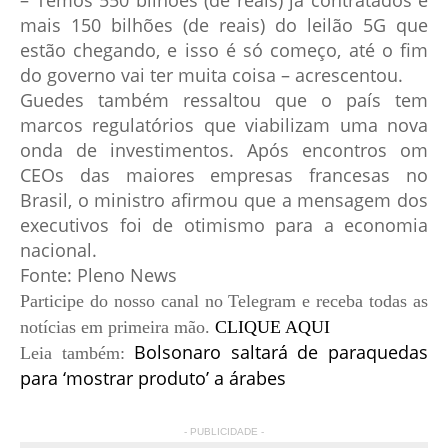
mais 150 bilhões (de reais) do leilão 5G que
estão chegando, e isso é só começo, até o fim
do governo vai ter muita coisa – acrescentou.
Guedes também ressaltou que o país tem
marcos regulatórios que viabilizam uma nova
onda de investimentos. Após encontros om
CEOs das maiores empresas francesas no
Brasil, o ministro afirmou que a mensagem dos
executivos foi de otimismo para a economia
nacional.
Fonte: Pleno News
Participe do nosso canal no Telegram e receba todas as
notícias em
primeira mão.
CLIQUE AQUI
Bolsonaro saltará de paraquedas
Leia
também:
para ‘mostrar produto’ a árabes
- PUBLICIDADE -