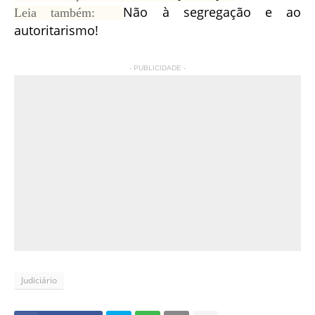
Não à segregação e ao
Leia
também:
autoritarismo!
- PUBLICIDADE -
Judiciário