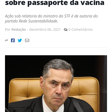
sobre passaporte da vacina
Ação sob relatoria do ministro do STF é de autoria do
partido Rede Sustentabilidade.
Por
Redação
-
dezembro 06, 2021
0 Comentários