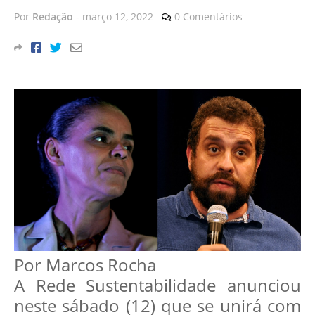
Por
Redação
-
março 12, 2022
0 Comentários
Por Marcos Rocha
A Rede Sustentabilidade anunciou
neste sábado (12) que se unirá com