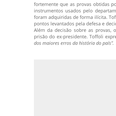
fortemente que as provas obtidas p
instrumentos usados pelo departam
foram adquiridas de forma ilícita. To
pontos levantados pela defesa e decid
Além da decisão sobre as provas, o
prisão do ex-presidente. Toffoli ex
dos maiores erros da história do país”.