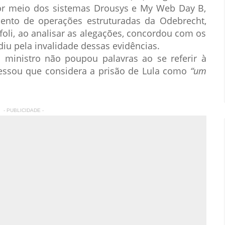
or meio dos sistemas Drousys e My Web Day B,
ento de operações estruturadas da Odebrecht,
ffoli, ao analisar as alegações, concordou com os
iu pela invalidade dessas evidências.
 ministro não poupou palavras ao se referir à
pressou que considera a prisão de Lula como
“um
- PUBLICIDADE -