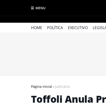
MENU
HOME
POLÍTICA
EXECUTIVO
LEGISL
Página inicial
Judiciário
Toffoli Anula P