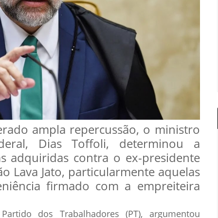
rado ampla repercussão, o ministro
eral, Dias Toffoli, determinou a
s adquiridas contra o ex-presidente
o Lava Jato, particularmente aquelas
eniência firmado com a empreiteira
Partido dos Trabalhadores (PT), argumentou