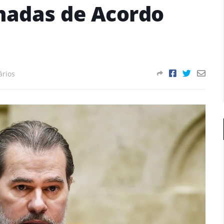
inadas de Acordo
rios