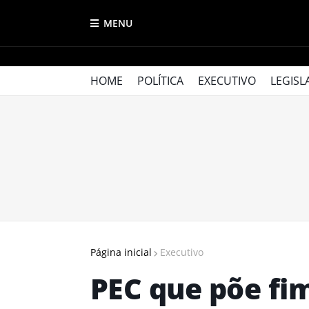
MENU
HOME
POLÍTICA
EXECUTIVO
LEGISL
Página inicial
Executivo
PEC que põe fim