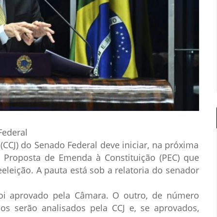
Federal
(CCJ) do Senado Federal deve iniciar, na próxima
 Proposta de Emenda à Constituição (PEC) que
eleição. A pauta está sob a relatoria do senador
oi aprovado pela Câmara. O outro, de número
s serão analisados pela CCJ e, se aprovados,