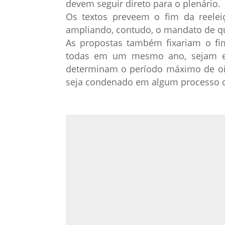
devem seguir direto para o plenário.
Os textos preveem o fim da reeleiç
ampliando, contudo, o mandato de qu
As propostas também fixariam o fim
todas em um mesmo ano, sejam ela
determinam o período máximo de oit
seja condenado em algum processo c