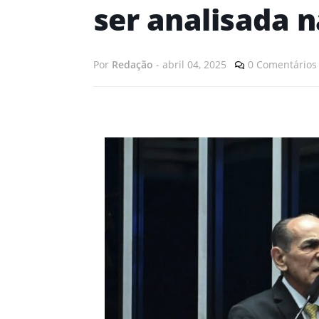
ser analisada 
Por
Redação
-
abril 04, 2025
0 Comentários