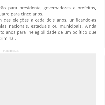
ão para presidente, governadores e prefeitos,
atro para cinco anos.
 das eleições a cada dois anos, unificando-as
s nacionais, estaduais ou municipais. Ainda
o anos para inelegibilidade de um político que
riminal.
- PUBLICIDADE -