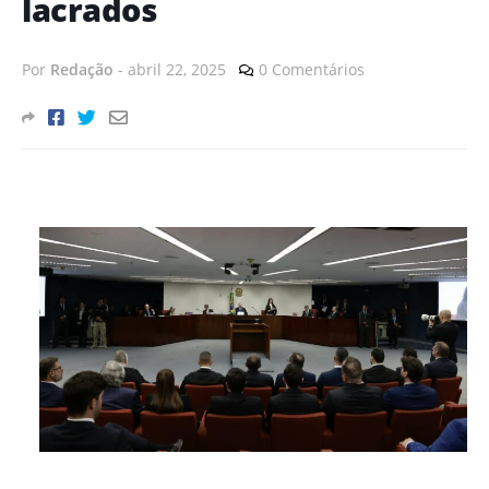
lacrados
Por
Redação
-
abril 22, 2025
0 Comentários