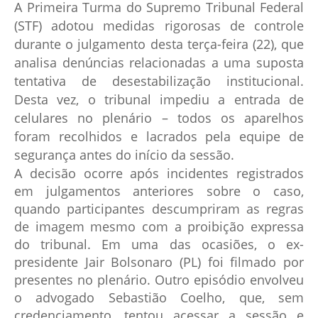
A Primeira Turma do Supremo Tribunal Federal
(STF) adotou medidas rigorosas de controle
durante o julgamento desta terça-feira (22), que
analisa denúncias relacionadas a uma suposta
tentativa de desestabilização institucional.
Desta vez, o tribunal impediu a entrada de
celulares no plenário – todos os aparelhos
foram recolhidos e lacrados pela equipe de
segurança antes do início da sessão.
A decisão ocorre após incidentes registrados
em julgamentos anteriores sobre o caso,
quando participantes descumpriram as regras
de imagem mesmo com a proibição expressa
do tribunal. Em uma das ocasiões, o ex-
presidente Jair Bolsonaro (PL) foi filmado por
presentes no plenário. Outro episódio envolveu
o advogado Sebastião Coelho, que, sem
credenciamento, tentou acessar a sessão e