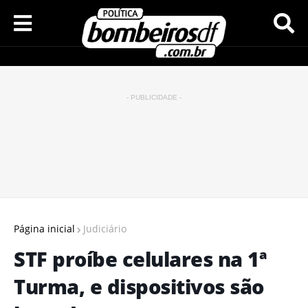
- PUBLICIDADE -
Página inicial
Judiciário
STF proíbe celulares na 1ª
Turma, e dispositivos são