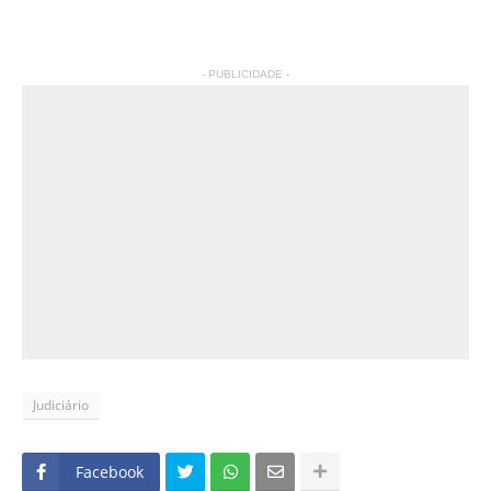
- PUBLICIDADE -
Judiciário
Facebook