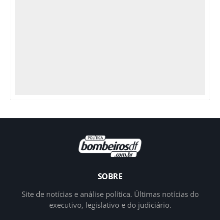
SOBRE
Site de notícias e análise política. Últimas notícias do
executivo, legislativo e do judiciário.