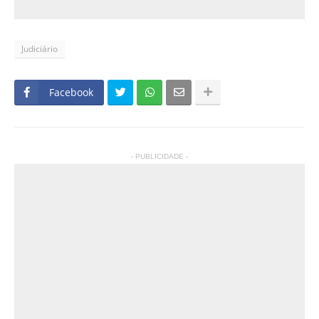
Judiciário
Facebook
- PUBLICIDADE -