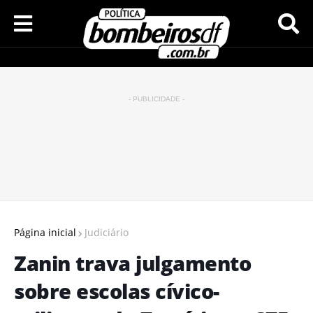
- PUBLICIDADE -
Página inicial
Judiciário
Zanin trava julgamento
sobre escolas cívico-