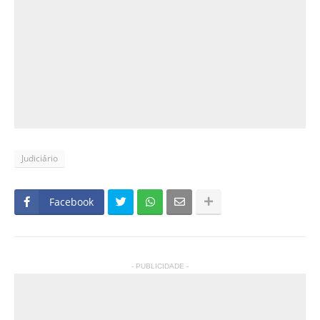
Judiciário
Facebook
- PUBLICIDADE -