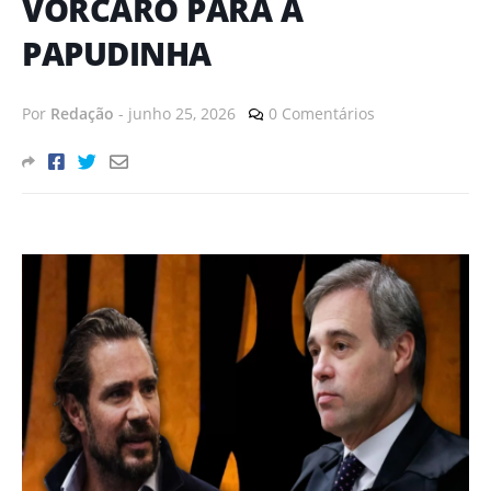
VORCARO PARA A
PAPUDINHA
Por
Redação
-
junho 25, 2026
0 Comentários